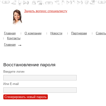
Задать вопрос специалисту
Главная
О компании
Новости
Партнерам
Советы
Контакты
→
Главная
Восстановление пароля
Введите логин
Или E-mail