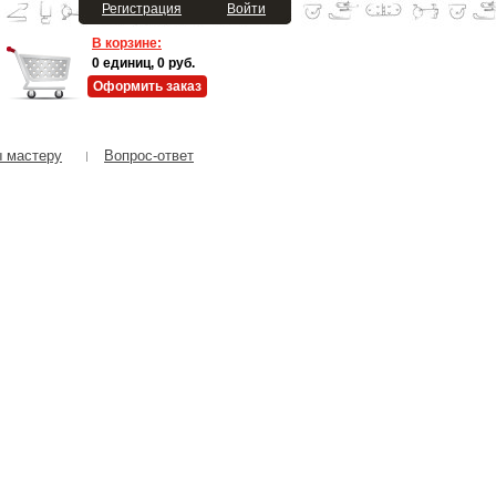
Регистрация
Войти
В корзине:
0
единиц,
0
руб.
Оформить заказ
 мастеру
Вопрос-ответ