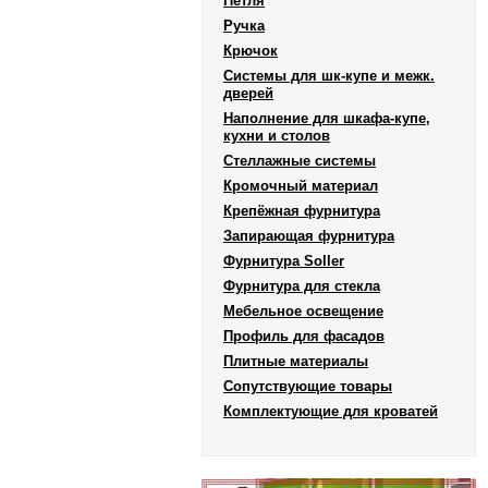
Петля
Ручка
Крючок
Системы для шк-купе и межк.
дверей
Наполнение для шкафа-купе,
кухни и столов
Стеллажные системы
Кромочный материал
Крепёжная фурнитура
Запирающая фурнитура
Фурнитура Soller
Фурнитура для стекла
Мебельное освещение
Профиль для фасадов
Плитные материалы
Сопутствующие товары
Комплектующие для кроватей