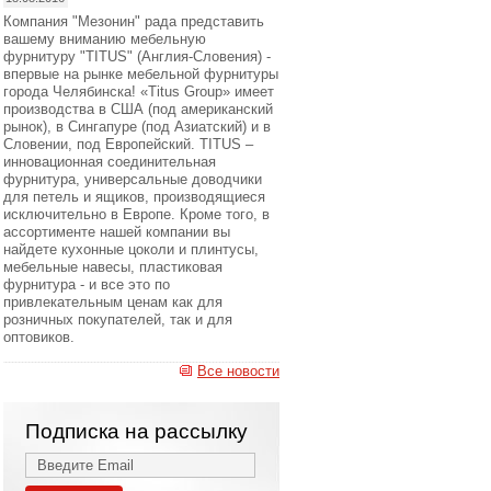
Компания "Мезонин" рада представить
вашему вниманию мебельную
фурнитуру "TITUS" (Англия-Словения) -
впервые на рынке мебельной фурнитуры
города Челябинска! «Titus Group» имеет
производства в США (под американский
рынок), в Сингапуре (под Азиатский) и в
Словении, под Европейский. TITUS –
инновационная соединительная
фурнитура, универсальные доводчики
для петель и ящиков, производящиеся
исключительно в Европе. Кроме того, в
ассортименте нашей компании вы
найдете кухонные цоколи и плинтусы,
мебельные навесы, пластиковая
фурнитура - и все это по
привлекательным ценам как для
розничных покупателей, так и для
оптовиков.
Все новости
Подписка на рассылку